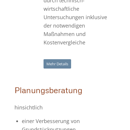
durch technisch-
wirtschaftliche
Untersuchungen inklusive
der notwendigen
Maßnahmen und
Kostenvergleiche
Mehr Details
Planungsberatung
hinsichtlich
einer Verbesserung von
Grundstücknutzungen