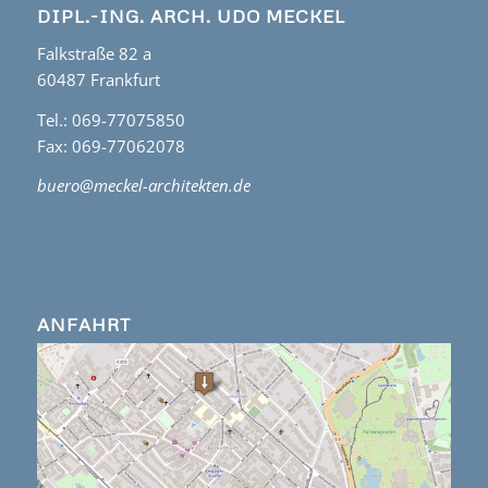
DIPL.-ING. ARCH. UDO MECKEL
Falkstraße 82 a
60487 Frankfurt
Tel.: 069-77075850
Fax: 069-77062078
buero@meckel-architekten.de
ANFAHRT