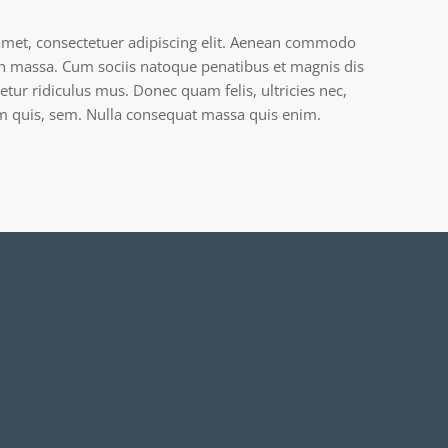
amet, consectetuer adipiscing elit. Aenean commodo
an massa. Cum sociis natoque penatibus et magnis dis
tur ridiculus mus. Donec quam felis, ultricies nec,
um quis, sem. Nulla consequat massa quis enim.